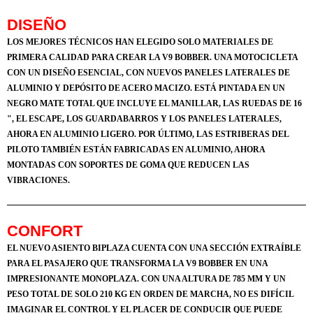
DISEÑO
LOS MEJORES TÉCNICOS HAN ELEGIDO SOLO MATERIALES DE
PRIMERA CALIDAD PARA CREAR LA V9 BOBBER. UNA MOTOCICLETA
CON UN DISEÑO ESENCIAL, CON NUEVOS PANELES LATERALES DE
ALUMINIO Y DEPÓSITO DE ACERO MACIZO. ESTÁ PINTADA EN UN
NEGRO MATE TOTAL QUE INCLUYE EL MANILLAR, LAS RUEDAS DE 16
", EL ESCAPE, LOS GUARDABARROS Y LOS PANELES LATERALES,
AHORA EN ALUMINIO LIGERO. POR ÚLTIMO, LAS ESTRIBERAS DEL
PILOTO TAMBIÉN ESTÁN FABRICADAS EN ALUMINIO, AHORA
MONTADAS CON SOPORTES DE GOMA QUE REDUCEN LAS
VIBRACIONES.
CONFORT
EL NUEVO ASIENTO BIPLAZA CUENTA CON UNA SECCIÓN EXTRAÍBLE
PARA EL PASAJERO QUE TRANSFORMA LA V9 BOBBER EN UNA
IMPRESIONANTE MONOPLAZA. CON UNA ALTURA DE 785 MM Y UN
PESO TOTAL DE SOLO 210 KG EN ORDEN DE MARCHA, NO ES DIFÍCIL
IMAGINAR EL CONTROL Y EL PLACER DE CONDUCIR QUE PUEDE