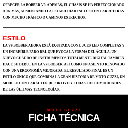
OFRECER LA BOBBER V9. ADEMÁS, EL CHASIS SE HA PERFECCIONADO
AÚN MÁS, AUMENTANDO LA ESTABILIDAD INCLUSO EN CARRETERAS
CON MUCHO TRÁFICO O CAMINOS ESTRECHOS.
ESTILO
LA V9 BOBBER AHORA ESTÁ EQUIPADA CON LUCES LED COMPLETAS Y
UN INCREÍBLE FARO DRL QUE EVOCA LA FORMA DEL ÁGUILA. UN
NUEVO CUADRO DE INSTRUMENTOS TOTALMENTE DIGITAL TAMBIÉN
HACE SU DEBUT EN LA V9 BOBBER, ASÍ COMO UN ASIENTO RENOVADO
CON UNA ERGONOMÍA MEJORADA. EL RESULTADO FINAL ES UN
ESTILO ÚNICO QUE COMBINA LA GRAN HISTORIA DE MOTO GUZZI, UN
MODELO CON CARÁCTER DEPORTIVO Y TODAS LAS COMODIDADES
DE LAS ÚLTIMAS TECNOLOGÍAS.
MOTO GUZZI
FICHA TÉCNICA