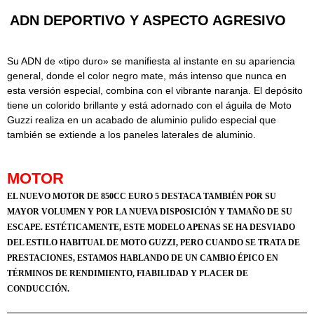
ADN DEPORTIVO Y ASPECTO AGRESIVO
Su ADN de «tipo duro» se manifiesta al instante en su apariencia
general, donde el color negro mate, más intenso que nunca en
esta versión especial, combina con el vibrante naranja. El depósito
tiene un colorido brillante y está adornado con el águila de Moto
Guzzi realiza en un acabado de aluminio pulido especial que
también se extiende a los paneles laterales de aluminio.
MOTOR
EL NUEVO MOTOR DE 850CC EURO 5 DESTACA TAMBIÉN POR SU
MAYOR VOLUMEN Y POR LA NUEVA DISPOSICIÓN Y TAMAÑO DE SU
ESCAPE. ESTÉTICAMENTE, ESTE MODELO APENAS SE HA DESVIADO
DEL ESTILO HABITUAL DE MOTO GUZZI, PERO CUANDO SE TRATA DE
PRESTACIONES, ESTAMOS HABLANDO DE UN CAMBIO ÉPICO EN
TÉRMINOS DE RENDIMIENTO, FIABILIDAD Y PLACER DE
CONDUCCIÓN.