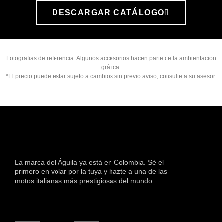
DESCARGAR CATÁLOGO
Fotografías de referencia. Algunos accesorios hacen parte de la ambientación
gráfica.
*El precio puede estar sujeto a cambios sin previo aviso, consulte a su asesor.
La marca del Águila ya está en Colombia. Sé el
primero en volar por la tuya y hazte a una de las
motos italianas más prestigiosas del mundo.