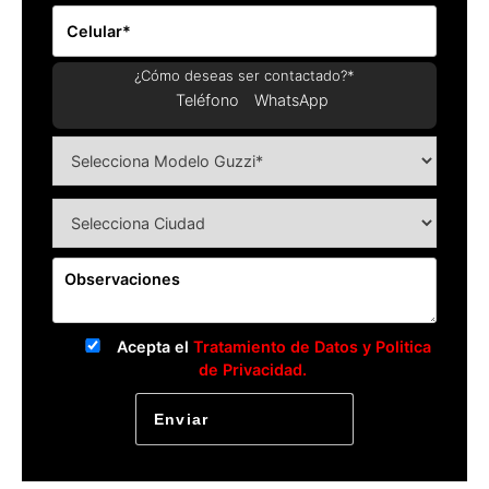
¿Cómo deseas ser contactado?*
Teléfono
WhatsApp
Acepta el
Tratamiento de Datos y Politica
de Privacidad.