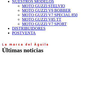
NUESTROS MODELOS
MOTO GUZZI STELVIO
MOTO GUZZI V9 BOBBER
MOTO GUZZI V7 SPECIAL 850
MOTO GUZZI V85 TT
MOTO GUZZI V7 SPORT
DISTRIBUIDORES
POSTVENTA
La marca del Águila
Últimas noticias