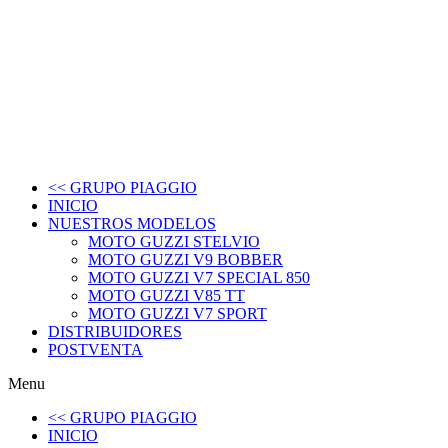
<< GRUPO PIAGGIO
INICIO
NUESTROS MODELOS
MOTO GUZZI STELVIO
MOTO GUZZI V9 BOBBER
MOTO GUZZI V7 SPECIAL 850
MOTO GUZZI V85 TT
MOTO GUZZI V7 SPORT
DISTRIBUIDORES
POSTVENTA
Menu
<< GRUPO PIAGGIO
INICIO