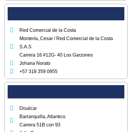
Red Comercial de la Costa
Montería, Cesar / Red Comercial de la Costa
S.A.S
Carrera 16 #12G- 40 Los Garzones
Johana Norato
+57 318 359 0955
Disalcar
Barranquilla, Atlantico
Carrera 51B con 93