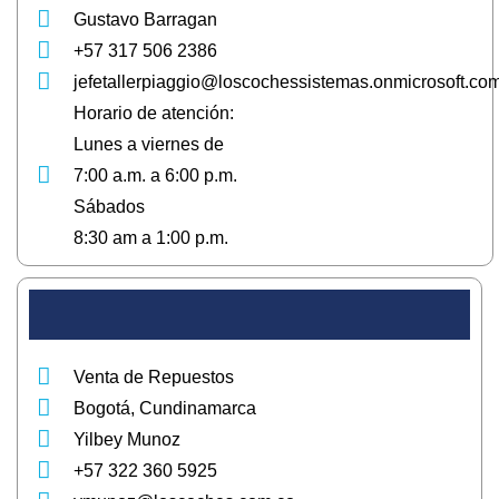
Gustavo Barragan
+57 317 506 2386
jefetallerpiaggio@loscochessistemas.onmicrosoft.co
Horario de atención:
Lunes a viernes de
7:00 a.m. a 6:00 p.m.
Sábados
8:30 am a 1:00 p.m.
Venta de Repuestos
Bogotá, Cundinamarca
Yilbey Munoz
+57 322 360 5925