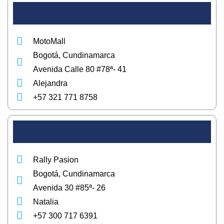
MotoMall
Bogotá, Cundinamarca
Avenida Calle 80 #78ª- 41
Alejandra
+57 321 771 8758
Rally Pasion
Bogotá, Cundinamarca
Avenida 30 #85ª- 26
Natalia
+57 300 717 6391