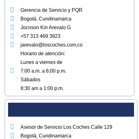
Gerencia de Servicio y PQR
Bogotá, Cundinamarca
Jocnson Kin Arevalo G
+57 313 469 3923
jarevalo@loscoches.com.co
Horario de atención:
Lunes a viernes de
7:00 a.m. a 6:00 p.m.
Sábados
8:30 am a 1:00 p.m.
Asesor de Servicio Los Coches Calle 129
Bogotá, Cundinamarca