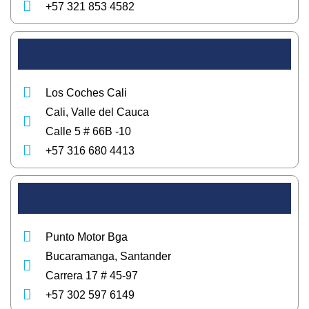
+57 321 853 4582
Los Coches Cali
Cali, Valle del Cauca
Calle 5 # 66B -10
+57 316 680 4413
Punto Motor Bga
Bucaramanga, Santander
Carrera 17 # 45-97
+57 302 597 6149