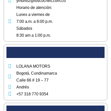
ymunoz@loscoches.com.co
Horario de atención:
Lunes a viernes de
7:00 a.m. a 6:00 p.m.
Sábados
8:30 am a 1:00 p.m.
LOLANA MOTORS
Bogotá, Cundinamarca
Calle 66 # 19 – 77
Andrés
+57 318 770 9354