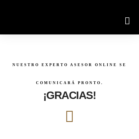
<< GRUPO PIAGGIO
NUESTROS MODELOS
NUESTRO EXPERTO ASESOR ONLINE SE
COMUNICARÁ PRONTO.
¡GRACIAS!